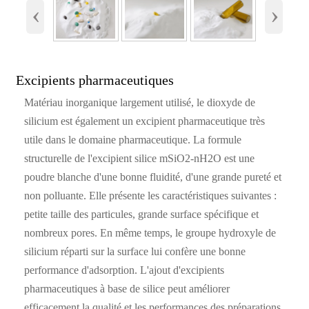
‹
›
Excipients pharmaceutiques
Matériau inorganique largement utilisé, le dioxyde de
silicium est également un excipient pharmaceutique très
utile dans le domaine pharmaceutique. La formule
structurelle de l'excipient silice mSiO2-nH2O est une
poudre blanche d'une bonne fluidité, d'une grande pureté et
non polluante. Elle présente les caractéristiques suivantes :
petite taille des particules, grande surface spécifique et
nombreux pores. En même temps, le groupe hydroxyle de
silicium réparti sur la surface lui confère une bonne
performance d'adsorption. L'ajout d'excipients
pharmaceutiques à base de silice peut améliorer
efficacement la qualité et les performances des préparations