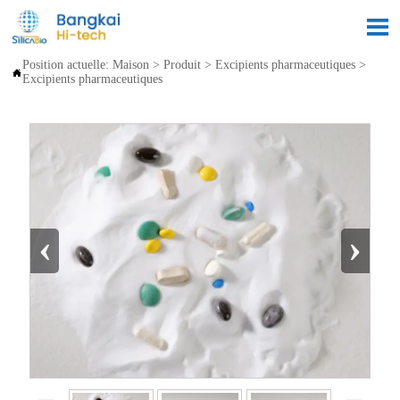

Position actuelle:
Maison
>
Produit
>
Excipients pharmaceutiques
>

Excipients pharmaceutiques
‹
›