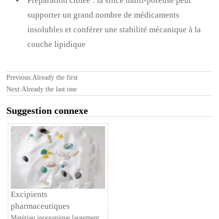
Préparation ciblée : la silice multi-poreuse peut
supporter un grand nombre de médicaments
insolubles et conférer une stabilité mécanique à la
couche lipidique
Previous:Already the first
Next:Already the last one
Suggestion connexe
Excipients
pharmaceutiques
Matériau inorganique largement