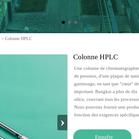
>
Colonne HPLC
Colonne HPLC
Une colonne de chromatographie 
de pression, d'une plaque de tami
garnissage, en tant que "cœur" d
important. Bangkai a plus de dix 
silice, couvrant tous les processus
Nous pouvons fournir une produc
fonction des exigences spécifique
›
Enquête