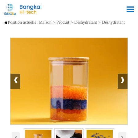

Position actuelle:
Maison
>
Produit
>
Déshydratant
>
Déshydratant

‹
›