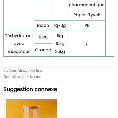
pharmaceutique
Papier Tyvek
Bidon
1g-3g
PE
Déshydratant
1kg
Bleu
avec
10kg
/
Orange
indicateur
25kg
Previous:Already the first
Next:Already the last one
Suggestion connexe