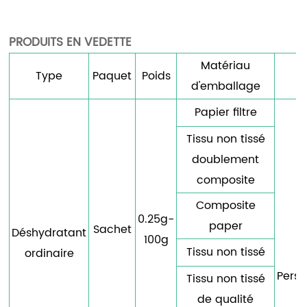
PRODUITS EN VEDETTE
Matériau
Type
Paquet
Poids
T
d'emballage
Papier filtre
Tissu non tissé
doublement
composite
Composite
0.25g-
paper
Sachet
Déshydratant
100g
Tissu non tissé
ordinaire
Perso
Tissu non tissé
de qualité