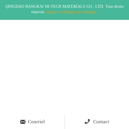
QINGDAO BANGKAI HI-TECH MATERIALS CO., LTD. Tous droits
réservés
Support technique par Hikingic.


Courriel
Contact