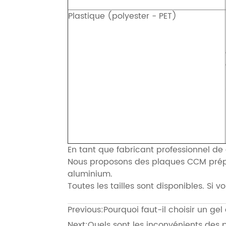
Plastique (polyester - PET)
En tant que fabricant professionnel de 
Nous proposons des plaques CCM prépa
aluminium.
Toutes les tailles sont disponibles. Si 
Previous:
Pourquoi faut-il choisir un ge
Next:
Quels sont les inconvénients des 