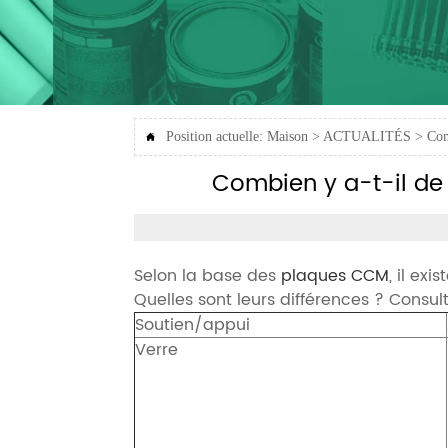
Position actuelle:
Maison
>
ACTUALITÉS
>
Com

Combien y a-t-il de 
Selon la base des
plaques CCM
, il ex
Quelles sont leurs différences ? Consul
Soutien/appui
Verre