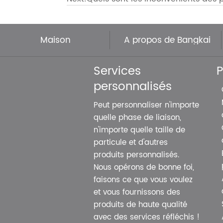
Maison
À propos de Bangkai
Services
P
personnalisés
Peut personnaliser n'importe
quelle phase de liaison,
n'importe quelle taille de
particule et d'autres
produits personnalisés.
Nous opérons de bonne foi,
faisons ce que vous voulez
et vous fournissons des
produits de haute qualité
avec des services réfléchis !