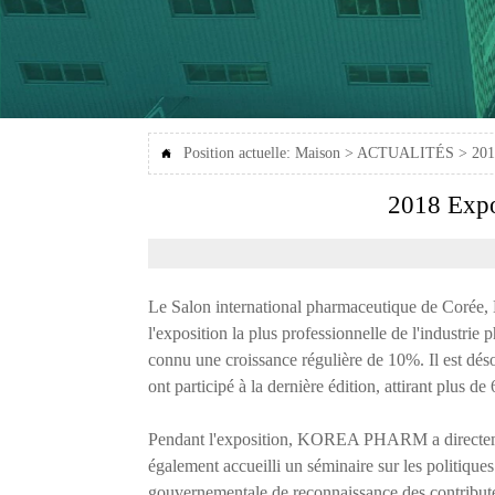
Position actuelle:
Maison
>
ACTUALITÉS
>
201

2018 Expo
Le Salon international pharmaceutique de Corée, K
l'exposition la plus professionnelle de l'industri
connu une croissance régulière de 10%. Il est dés
ont participé à la dernière édition, attirant plus d
Pendant l'exposition, KOREA PHARM a directement 
également accueilli un séminaire sur les politiqu
gouvernementale de reconnaissance des contribute