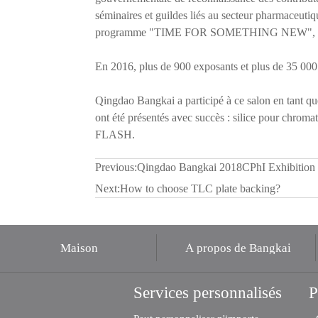
séminaires et guildes liés au secteur pharmaceutiq
programme "TIME FOR SOMETHING NEW", l'événe
En 2016, plus de 900 exposants et plus de 35 000 v
Qingdao Bangkai a participé à ce salon en tant qu
ont été présentés avec succès : silice pour chro
FLASH.
Previous:
Qingdao Bangkai 2018CPhI Exhibition 
Next:
How to choose TLC plate backing?
Maison
À propos de Bangkai
Services personnalisés
P