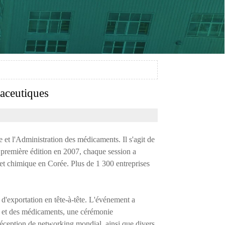
aceutiques
et l'Administration des médicaments. Il s'agit de
a première édition en 2007, chaque session a
 et chimique en Corée. Plus de 1 300 entreprises
'exportation en tête-à-tête. L'événement a
re et des médicaments, une cérémonie
éception de networking mondial, ainsi que divers