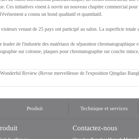
ue. Ces initiatives visent à ouvrir un nouveau chapitre commercial pour 
ment a connu un bond qualitatif et quantitatif.
isiteurs venant de 25 pays ont participé au salon. La superficie totale 
e leader de l'industrie des matériaux de séparation chromatographique 
matographie sur colonne, plaques pour chromatographie sur couche mince
Wonderful Review (Revue merveilleuse de l'exposition Qingdao Bang
Produit
Technique et services
roduit
Contactez-nous