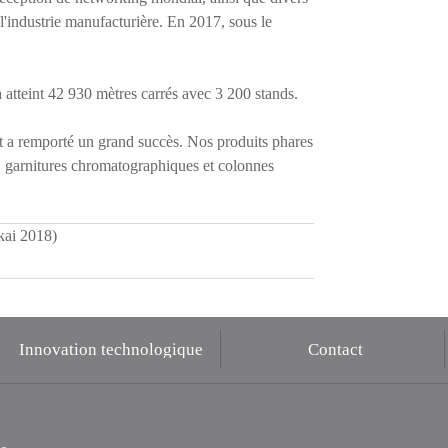
l'industrie manufacturière. En 2017, sous le
a atteint 42 930 mètres carrés avec 3 200 stands.
et a remporté un grand succès. Nos produits phares
, garnitures chromatographiques et colonnes
kai 2018)
Innovation technologique
Contact